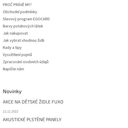
PROČ PRÁVĚ MY?
Obchodní podmínky
Slevový program EGOCARD
Barvy potahových látek
Jak nakupovat
Jak vybrat vhodnou židli
Rady a tipy
Vysvětlení pojmů
Zpracování osobních údajů
Napište nám
Novinky
AKCE NA DĚTSKÉ ŽIDLE FUXO
11.11.2022
AKUSTICKÉ PLSTĚNÉ PANELY