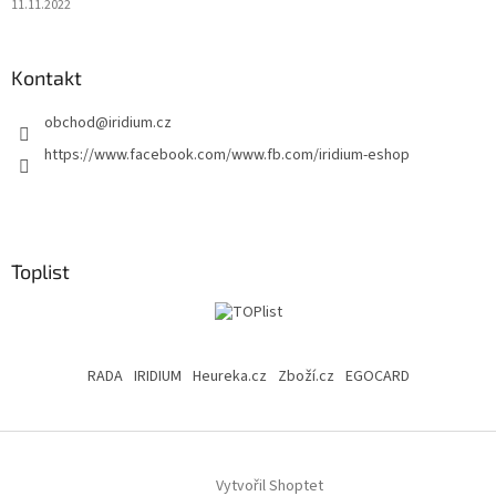
11.11.2022
Kontakt
obchod
@
iridium.cz
https://www.facebook.com/www.fb.com/iridium-eshop
Toplist
RADA
IRIDIUM
Heureka.cz
Zboží.cz
EGOCARD
Vytvořil Shoptet