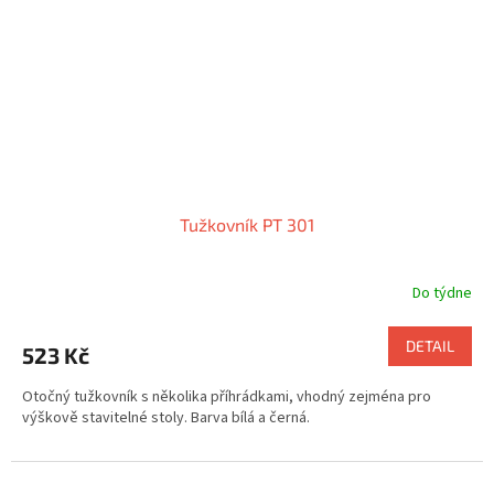
Tužkovník PT 301
Do týdne
DETAIL
523 Kč
Otočný tužkovník s několika příhrádkami, vhodný zejména pro
výškově stavitelné stoly. Barva bílá a černá.