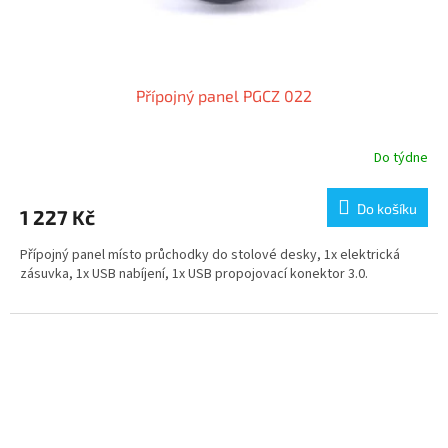
Přípojný panel PGCZ 022
Do týdne
Do košíku
1 227 Kč
Přípojný panel místo průchodky do stolové desky, 1x elektrická
zásuvka, 1x USB nabíjení, 1x USB propojovací konektor 3.0.