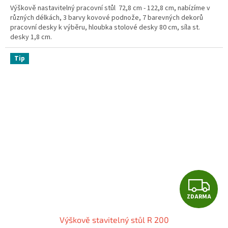
A
Výškově nastavitelný pracovní stůl 72,8 cm - 122,8 cm, nabízíme v
různých délkách, 3 barvy kovové podnože, 7 barevných dekorů
pracovní desky k výběru, hloubka stolové desky 80 cm, síla st.
desky 1,8 cm.
Tip
Z
ZDARMA
D
Výškově stavitelný stůl R 200
A