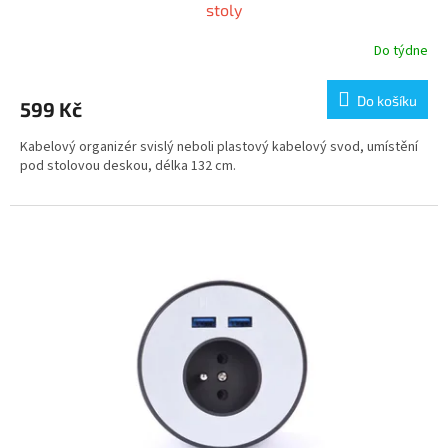
stoly
Do týdne
Do košíku
599 Kč
Kabelový organizér svislý neboli plastový kabelový svod, umístění
pod stolovou deskou, délka 132 cm.