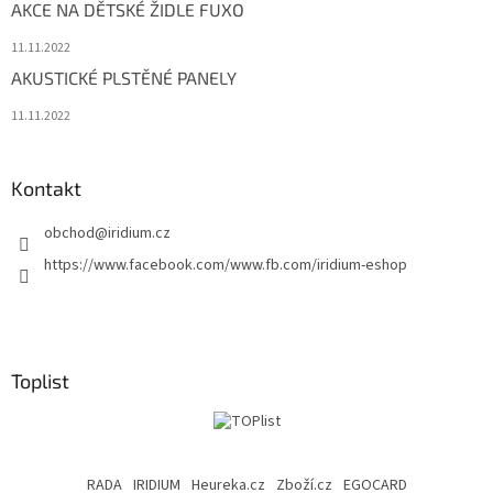
AKCE NA DĚTSKÉ ŽIDLE FUXO
11.11.2022
AKUSTICKÉ PLSTĚNÉ PANELY
11.11.2022
Kontakt
obchod
@
iridium.cz
https://www.facebook.com/www.fb.com/iridium-eshop
Toplist
RADA
IRIDIUM
Heureka.cz
Zboží.cz
EGOCARD