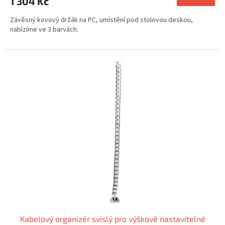
1 304 Kč
Závěsný kovový držák na PC, umístění pod stolovou deskou,
nabízíme ve 3 barvách.
Kabelový organizér svislý pro výškově nastavitelné