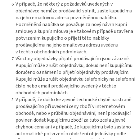
V případě, že některý z požadavků uvedených v
objednávce nemůže prodávající splnit, zašle kupujícímu
na jeho emailovou adresu pozměněnou nabídku.
Pozměněná nabídka se považuje za nový návrh kupní
smlouvy a kupní smlouva je v takovém případě uzavřena
potvrzením kupujícího o přijetí této nabídky
prodávajícímu na jeho emailovou adresu uvedenu
v těchto obchodních podmínkách.
Všechny objednávky přijaté prodávajícím jsou závazné.
Kupující může zrušit objednávku, dokud není kupujícímu
doručeno oznámení o přijetí objednávky prodávajícím.
Kupující může zrušit objednávku telefonicky na telefonní
číslo nebo email prodávajícího uvedený v těchto
obchodních podmínkách.
V případě, že došlo ke zjevné technické chybě na straně
prodávajícího při uvedení ceny zboží v internetovém
obchodě, nebo v průběhu objednávání, není prodávající
povinen dodat kupujícímu zboží za tuto zcela zjevně
chybnou cenu ani v případě, že kupujícímu bylo zasláno
automatické potvrzení o obdržení objednávky podle