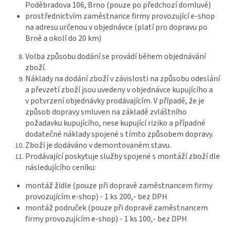
Poděbradova 106, Brno (pouze po předchozí domluvě)
prostřednictvím zaměstnance firmy provozující e-shop
na adresu určenou v objednávce (platí pro dopravu po
Brně a okolí do 20 km)
Volba způsobu dodání se provádí během objednávání
zboží.
Náklady na dodání zboží v závislosti na způsobu odeslání
a převzetí zboží jsou uvedeny v objednávce kupujícího a
v potvrzení objednávky prodávajícím. V případě, že je
způsob dopravy smluven na základě zvláštního
požadavku kupujícího, nese kupující riziko a případné
dodatečné náklady spojené s tímto způsobem dopravy.
Zboží je dodáváno v demontovaném stavu.
Prodávající poskytuje služby spojené s montáží zboží dle
následujícího ceníku:
montáž židle (pouze při dopravě zaměstnancem firmy
provozujícím e-shop) - 1 ks 200,- bez DPH
montáž područek (pouze při dopravě zaměstnancem
firmy provozujícím e-shop) - 1 ks 100,- bez DPH