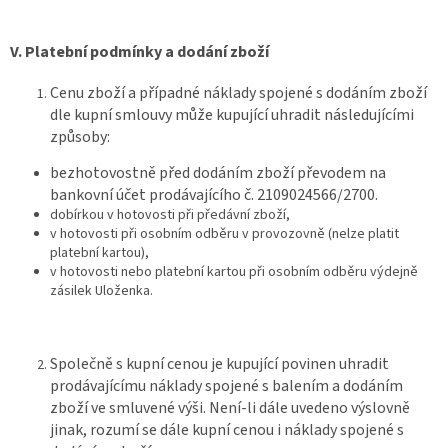
V.
Platební podmínky a dodání zboží
Cenu zboží a případné náklady spojené s dodáním zboží
dle kupní smlouvy může kupující uhradit následujícími
způsoby:
bezhotovostně před dodáním zboží převodem na
bankovní účet prodávajícího č. 2109024566/2700.
dobírkou v hotovosti při předávní zboží,
v hotovosti při osobním odběru v provozovně (nelze platit
platební kartou),
v hotovosti nebo platební kartou při osobním odběru výdejně
zásilek Uloženka.
Společně s kupní cenou je kupující povinen uhradit
prodávajícímu náklady spojené s balením a dodáním
zboží ve smluvené výši. Není-li dále uvedeno výslovně
jinak, rozumí se dále kupní cenou i náklady spojené s