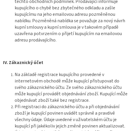
těchto obchodních podmínek. Prodávající informuje
kupujícího o chybě bez zbytečného odkladu a zašle
kupujícímu na jeho emailovou adresu pozměněnou
nabídku. Pozměněná nabídka se považuje za nový návrh
kupní smlouvy a kupní smlouva je v takovém případě
uzavřena potvrzením o přijetí kupujícím na emailovou
adresu prodávajícího.
IV.
Zákaznický účet
Na základě registrace kupujícího provedené v
internetovém obchodě může kupující přistupovat do
svého zákaznického účtu. Ze svého zákaznického účtu
může kupující provádět objednávání zboží. Kupující může
objednávat zboží také bez registrace.
Při registraci do zákaznického účtu a při objednávání
zboží je kupující povinen uvádět správně a pravdivě
všechny údaje. Údaje uvedené v uživatelském účtu je
kupující při jakékoliv jejich změně povinen aktualizovat.