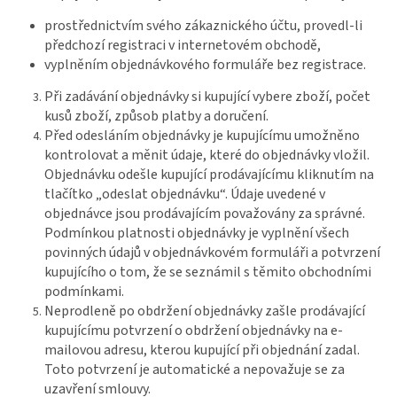
prostřednictvím svého zákaznického účtu, provedl-li
předchozí registraci v internetovém obchodě,
vyplněním objednávkového formuláře bez registrace.
Při zadávání objednávky si kupující vybere zboží, počet
kusů zboží, způsob platby a doručení.
Před odesláním objednávky je kupujícímu umožněno
kontrolovat a měnit údaje, které do objednávky vložil.
Objednávku odešle kupující prodávajícímu kliknutím na
tlačítko „odeslat objednávku“. Údaje uvedené v
objednávce jsou prodávajícím považovány za správné.
Podmínkou platnosti objednávky je vyplnění všech
povinných údajů v objednávkovém formuláři a potvrzení
kupujícího o tom, že se seznámil s těmito obchodními
podmínkami.
Neprodleně po obdržení objednávky zašle prodávající
kupujícímu potvrzení o obdržení objednávky na e-
mailovou adresu, kterou kupující při objednání zadal.
Toto potvrzení je automatické a nepovažuje se za
uzavření smlouvy.