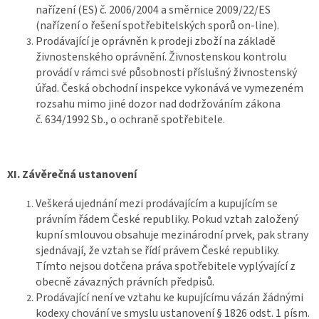
nařízení (ES) č. 2006/2004 a směrnice 2009/22/ES
(nařízení o řešení spotřebitelských sporů on-line).
Prodávající je oprávněn k prodeji zboží na základě
živnostenského oprávnění. Živnostenskou kontrolu
provádí v rámci své působnosti příslušný živnostenský
úřad. Česká obchodní inspekce vykonává ve vymezeném
rozsahu mimo jiné dozor nad dodržováním zákona
č. 634/1992 Sb., o ochraně spotřebitele.
XI.
Závěrečná ustanovení
Veškerá ujednání mezi prodávajícím a kupujícím se
právním řádem České republiky. Pokud vztah založený
kupní smlouvou obsahuje mezinárodní prvek, pak strany
sjednávají, že vztah se řídí právem České republiky.
Tímto nejsou dotčena práva spotřebitele vyplývající z
obecně závazných právních předpisů.
Prodávající není ve vztahu ke kupujícímu vázán žádnými
kodexy chování ve smyslu ustanovení § 1826 odst. 1 písm.