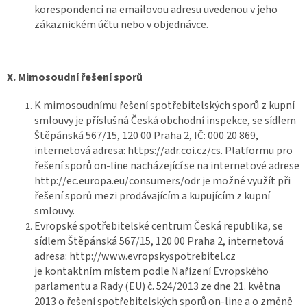
korespondenci na emailovou adresu uvedenou v jeho
zákaznickém účtu nebo v objednávce.
X.
Mimosoudní řešení sporů
K mimosoudnímu řešení spotřebitelských sporů z kupní
smlouvy je příslušná Česká obchodní inspekce, se sídlem
Štěpánská 567/15, 120 00 Praha 2, IČ: 000 20 869,
internetová adresa: https://adr.coi.cz/cs. Platformu pro
řešení sporů on-line nacházející se na internetové adrese
http://ec.europa.eu/consumers/odr je možné využít při
řešení sporů mezi prodávajícím a kupujícím z kupní
smlouvy.
Evropské spotřebitelské centrum Česká republika, se
sídlem Štěpánská 567/15, 120 00 Praha 2, internetová
adresa: http://www.evropskyspotrebitel.cz
je kontaktním místem podle Nařízení Evropského
parlamentu a Rady (EU) č. 524/2013 ze dne 21. května
2013 o řešení spotřebitelských sporů on-line a o změně