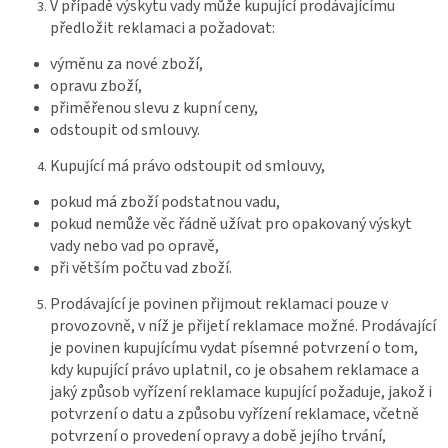
V případě výskytu vady může kupující prodávajícímu
předložit reklamaci a požadovat:
výměnu za nové zboží,
opravu zboží,
přiměřenou slevu z kupní ceny,
odstoupit od smlouvy.
Kupující má právo odstoupit od smlouvy,
pokud má zboží podstatnou vadu,
pokud nemůže věc řádně užívat pro opakovaný výskyt
vady nebo vad po opravě,
při větším počtu vad zboží.
Prodávající je povinen přijmout reklamaci pouze v
provozovně, v níž je přijetí reklamace možné. Prodávající
je povinen kupujícímu vydat písemné potvrzení o tom,
kdy kupující právo uplatnil, co je obsahem reklamace a
jaký způsob vyřízení reklamace kupující požaduje, jakož i
potvrzení o datu a způsobu vyřízení reklamace, včetně
potvrzení o provedení opravy a době jejího trvání,