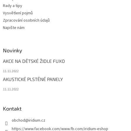
s
Rady a tipy
u
Vysvětlení pojmů
Zpracování osobních údajů
Napište nám
Novinky
AKCE NA DĚTSKÉ ŽIDLE FUXO
11.11.2022
AKUSTICKÉ PLSTĚNÉ PANELY
11.11.2022
Kontakt
obchod
@
iridium.cz
https://www.facebook.com/www.fb.com/iridium-eshop