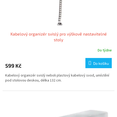
Kabelový organizér svislý pro výškově nastavitelné
stoly
Do týdne
Do košíku
599 Kč
Kabelový organizér svislý neboli plastový kabelový svod, umístění
pod stolovou deskou, délka 132 cm.