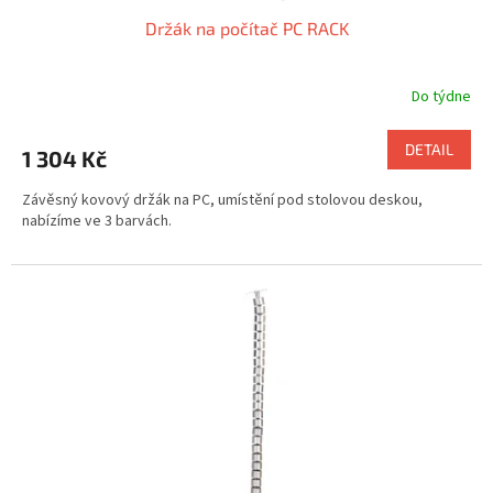
Držák na počítač PC RACK
Do týdne
DETAIL
1 304 Kč
Závěsný kovový držák na PC, umístění pod stolovou deskou,
nabízíme ve 3 barvách.