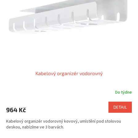
Kabelový organizér vodorovný
Do týdne
DETAIL
964 Kč
Kabelový organizér vodorovný kovový, umístění pod stolovou
deskou, nabízíme ve 3 barvách.