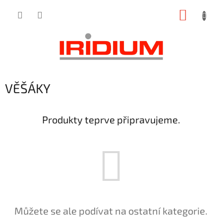
Přejít
NÁKUP
na
obsah
KOŠÍK
VĚŠÁKY
Produkty teprve připravujeme.
Můžete se ale podívat na ostatní kategorie.