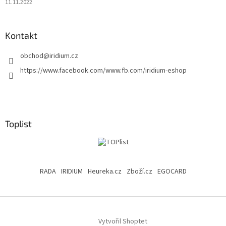
11.11.2022
Kontakt
obchod
@
iridium.cz
https://www.facebook.com/www.fb.com/iridium-eshop
Toplist
RADA
IRIDIUM
Heureka.cz
Zboží.cz
EGOCARD
Vytvořil Shoptet