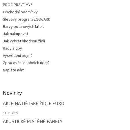
PROČ PRÁVĚ MY?
Obchodní podmínky
Slevový program EGOCARD
Barvy potahových látek
Jak nakupovat
Jak vybrat vhodnou židli
Rady a tipy
Vysvětlení pojmů
Zpracování osobních údajů
Napište nám
Novinky
AKCE NA DĚTSKÉ ŽIDLE FUXO
11.11.2022
AKUSTICKÉ PLSTĚNÉ PANELY